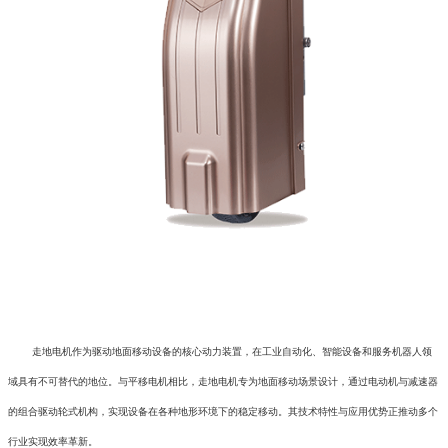
走地电机作为驱动地面移动设备的核心动力装置，在工业自动化、智能设备和服务机器人领
域具有不可替代的地位。与平移电机相比，走地电机专为地面移动场景设计，通过电动机与减速器
的组合驱动轮式机构，实现设备在各种地形环境下的稳定移动。其技术特性与应用优势正推动多个
行业实现效率革新。